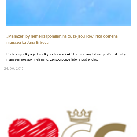
„Manažeři by neměli zapomínat na to, že jsou lidé,“ říká oceněná
manažerka Jana Erbová
Podle majitelky a jednatelky společnosti AC-T servis Jany Erbové je důležité, aby
manažeři nezapomněli na to, že jsou pouze lidé, a podle toho...
24. 06. 2015