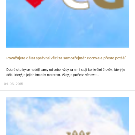
Považujete dělat správné věci za samozřejmé? Pochvala přesto potěší
Dobré skutky se nedějí samy od sebe, vždy za nimi stojí konkrétní člověk, který je
dělá, který je jejich hnacím motorem. Vždy je potřeba věnovat...
04. 06. 2015