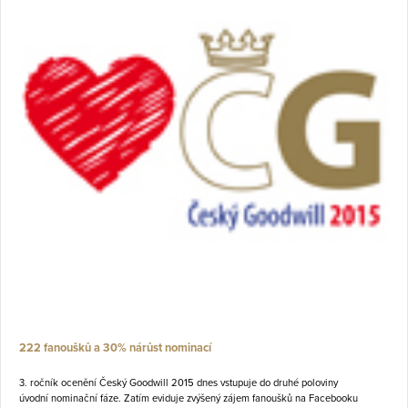
222 fanoušků a 30% nárůst nominací
3. ročník ocenění Český Goodwill 2015 dnes vstupuje do druhé poloviny
úvodní nominační fáze. Zatím eviduje zvýšený zájem fanoušků na Facebooku