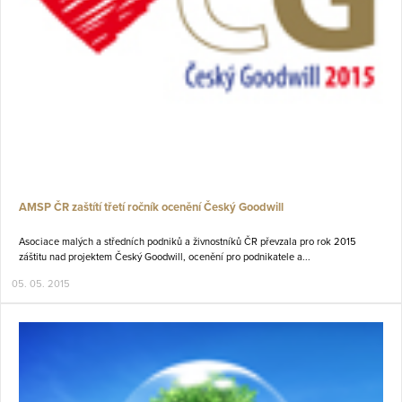
AMSP ČR zaštítí třetí ročník ocenění Český Goodwill
Asociace malých a středních podniků a živnostníků ČR převzala pro rok 2015
záštitu nad projektem Český Goodwill, ocenění pro podnikatele a...
05. 05. 2015