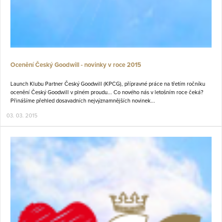
Ocenění Český Goodwill - novinky v roce 2015
Launch Klubu Partner Český Goodwill (KPCG), přípravné práce na třetím ročníku
ocenění Český Goodwill v plném proudu... Co nového nás v letošním roce čeká?
Přinášíme přehled dosavadních nejvýznamnějších novinek...
03. 03. 2015