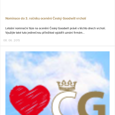
Nominace do 3. ročníku ocenění Český Goodwill vrcholí
Letošní nominační fáze na ocenění Český Goodwill právě v těchto dnech vrcholí.
Využijte také tuto jedinečnou příležitost vyjádřit uznání firmám...
08. 06. 2015