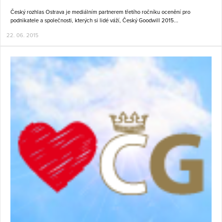
Český rozhlas Ostrava je mediálním partnerem třetího ročníku ocenění pro
podnikatele a společnosti, kterých si lidé váží, Český Goodwill 2015...
22. 06. 2015