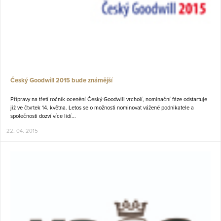
Český Goodwill 2015 bude známější
Přípravy na třetí ročník ocenění Český Goodwill vrcholí, nominační fáze odstartuje
již ve čtvrtek 14. května. Letos se o možnosti nominovat vážené podnikatele a
společnosti dozví více lidí...
22. 04. 2015