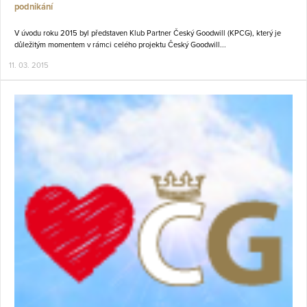
podnikání
V úvodu roku 2015 byl představen Klub Partner Český Goodwill (KPCG), který je
důležitým momentem v rámci celého projektu Český Goodwill...
11. 03. 2015