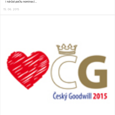
i nárůst počtu nominací...
15. 06. 2015