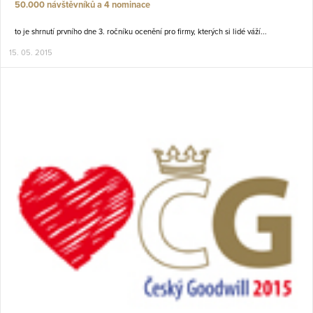
50.000 návštěvníků a 4 nominace
to je shrnutí prvního dne 3. ročníku ocenění pro firmy, kterých si lidé váží...
15. 05. 2015