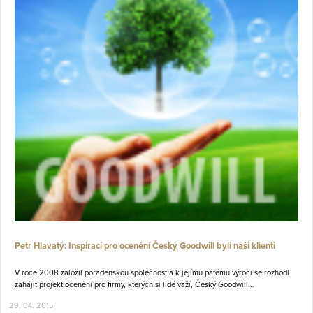
Petr Hlavatý: Inspirací pro ocenění Český Goodwill byli naši klienti
V roce 2008 založil poradenskou společnost a k jejímu pátému výročí se rozhodl
zahájit projekt ocenění pro firmy, kterých si lidé váží, Český Goodwill...
29. 04. 2015