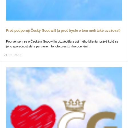
Proč podporuji Český Goodwill (a proč byste o tom měli také uvažovat)
Poprvé jsem se o Českém Goodwillu dozvěděla z úst mého klienta, právě když se
jeho společnost stala partnerem tohoto prestižního ocenění...
21. 06. 2015