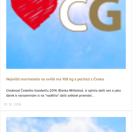
Největší marmeláda na světě má 108 kg a pochází z Česka
Osobnost Českého Goodwillu 2014, Blanka Milfaitová, si splnila další sen a jako
dárek k narozeninám si na "nadělila" další světové prvenství...
01. 12. 2014