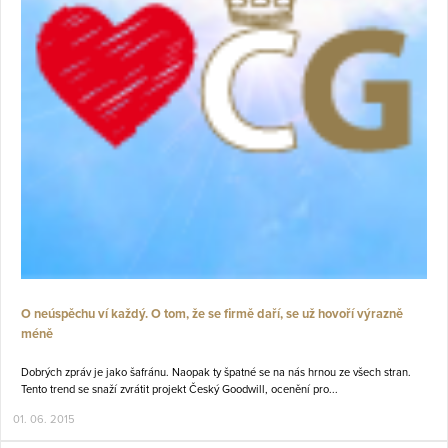
O neúspěchu ví každý. O tom, že se firmě daří, se už hovoří výrazně
méně
Dobrých zpráv je jako šafránu. Naopak ty špatné se na nás hrnou ze všech stran.
Tento trend se snaží zvrátit projekt Český Goodwill, ocenění pro...
01. 06. 2015