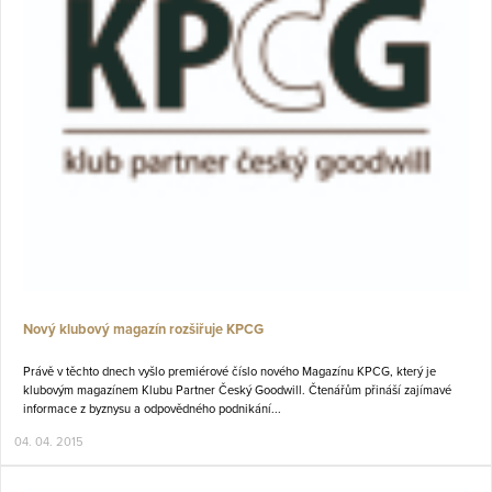
Nový klubový magazín rozšiřuje KPCG
Právě v těchto dnech vyšlo premiérové číslo nového Magazínu KPCG, který je
klubovým magazínem Klubu Partner Český Goodwill. Čtenářům přináší zajímavé
informace z byznysu a odpovědného podnikání...
04. 04. 2015