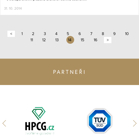
31. 10. 2014
<
1
2
3
4
5
6
7
8
9
10
11
12
13
14
15
16
>
PARTNEŘI