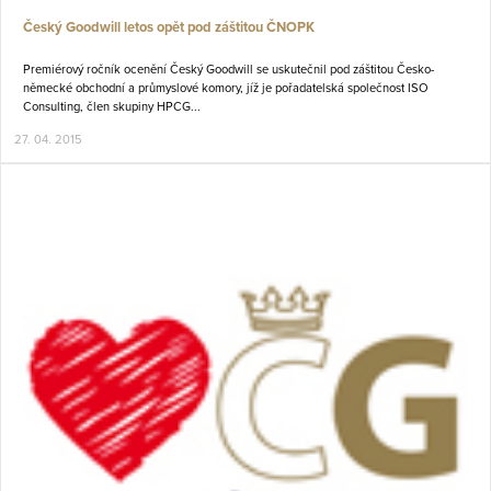
Český Goodwill letos opět pod záštitou ČNOPK
Premiérový ročník ocenění Český Goodwill se uskutečnil pod záštitou Česko-
německé obchodní a průmyslové komory, jíž je pořadatelská společnost ISO
Consulting, člen skupiny HPCG...
27. 04. 2015