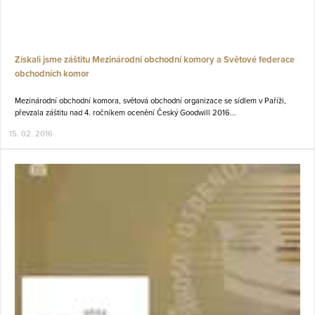
Získali jsme záštitu Mezinárodní obchodní komory a Světové federace
obchodních komor
Mezinárodní obchodní komora, světová obchodní organizace se sídlem v Paříži,
převzala záštitu nad 4. ročníkem ocenění Český Goodwill 2016...
15. 02. 2016