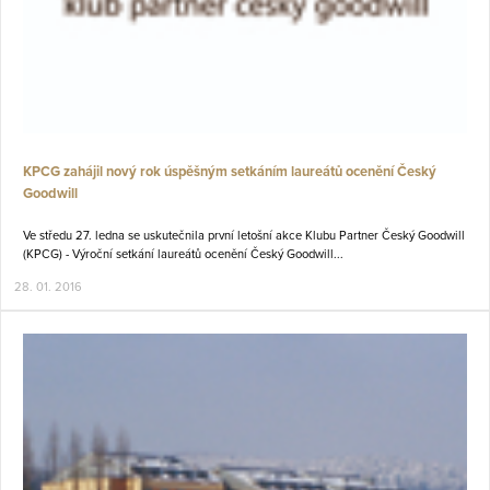
KPCG zahájil nový rok úspěšným setkáním laureátů ocenění Český
Goodwill
Ve středu 27. ledna se uskutečnila první letošní akce Klubu Partner Český Goodwill
(KPCG) - Výroční setkání laureátů ocenění Český Goodwill...
28. 01. 2016