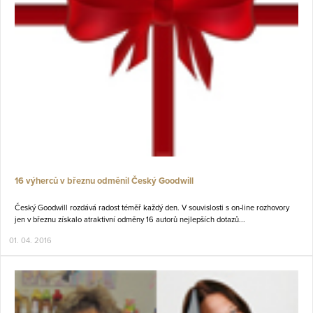
16 výherců v březnu odměnil Český Goodwill
Český Goodwill rozdává radost téměř každý den. V souvislosti s on-line rozhovory
jen v březnu získalo atraktivní odměny 16 autorů nejlepších dotazů...
01. 04. 2016