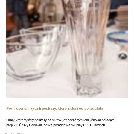
První ocenění využili poukazy, které získali od pořadatele
Firmy, které využily poukazy na služby, jež oceněným loni věnoval pořadatel
projektu Český Goodwill, česká poradenská skupiny HPCG, hodnotí...