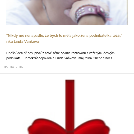
"Nikdy mě nenapadlo, že bych to měla jako žena podnikatelka těžší,"
říká Linda Vaňková
Dnešní den přinesl první z nové série on-line rozhovorů s váženými českými
podnikateli. Tentokrát odpovídala Linda Vaňková, majitelka Cliché Shoes...
05. 04. 2016