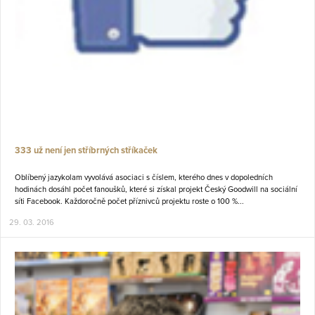
333 už není jen stříbrných stříkaček
Oblíbený jazykolam vyvolává asociaci s číslem, kterého dnes v dopoledních
hodinách dosáhl počet fanoušků, které si získal projekt Český Goodwill na sociální
síti Facebook. Každoročně počet příznivců projektu roste o 100 %...
29. 03. 2016