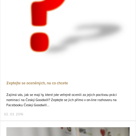
Zeptejte se oceněných, na co chcete
Zajímá vás, jak se mají ty, které jste veřejně ocenili za jejich poctivou práci
nominací na Český Goodwill? Zeptejte se jich přímo v on-line rozhovoru na
Facebooku Český Goodwill...
02. 03. 2016