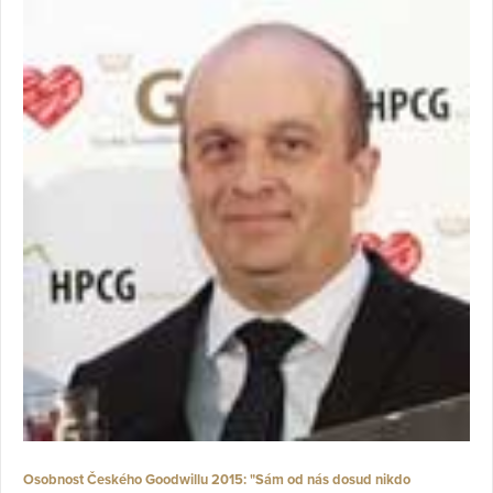
Osobnost Českého Goodwillu 2015: "Sám od nás dosud nikdo