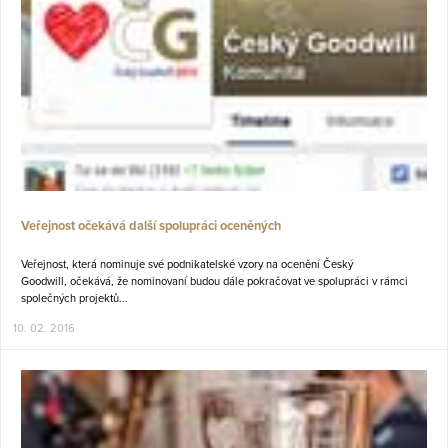
Veřejnost očekává další spolupráci oceněných
Veřejnost, která nominuje své podnikatelské vzory na ocenění Český
Goodwill, očekává, že nominovaní budou dále pokračovat ve spolupráci v rámci
společných projektů...
10. 02. 2016