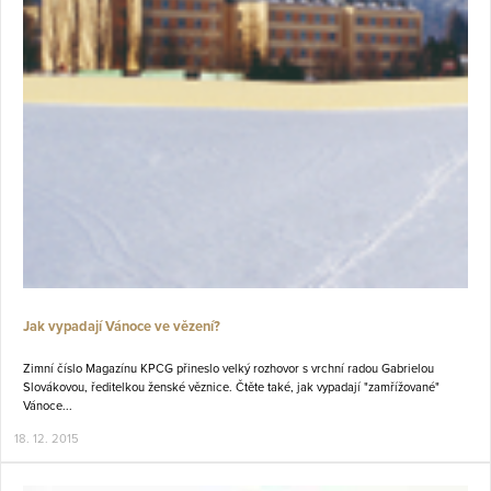
Jak vypadají Vánoce ve vězení?
Zimní číslo Magazínu KPCG přineslo velký rozhovor s vrchní radou Gabrielou
Slovákovou, ředitelkou ženské věznice. Čtěte také, jak vypadají "zamřížované"
Vánoce...
18. 12. 2015