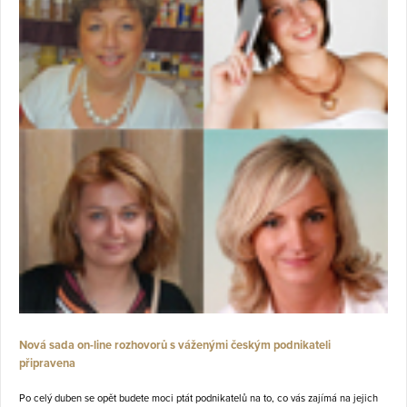
Nová sada on-line rozhovorů s váženými českým podnikateli
připravena
Po celý duben se opět budete moci ptát podnikatelů na to, co vás zajímá na jejich