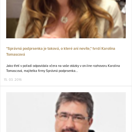
"Správná podprsenka je taková, o které ani nevíte," tvrdí Karolina
Tomascová
Jako třetí v pořadí odpovídala včera na vaše otázky v on-line rozhovoru Karolina
Tomascová, majitelka firmy Správná podprsenka...
15. 03. 2016