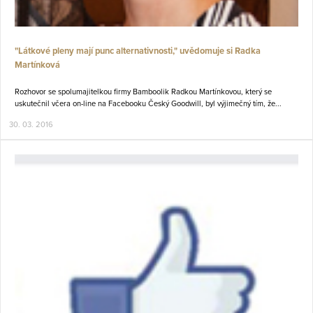
"Látkové pleny mají punc alternativnosti," uvědomuje si Radka
Martínková
Rozhovor se spolumajitelkou firmy Bamboolik Radkou Martínkovou, který se
uskutečnil včera on-line na Facebooku Český Goodwill, byl výjimečný tím, že...
30. 03. 2016