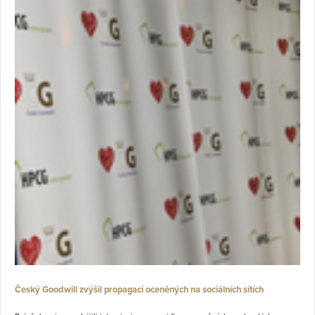
Český Goodwill zvýšil propagaci oceněných na sociálních sítích