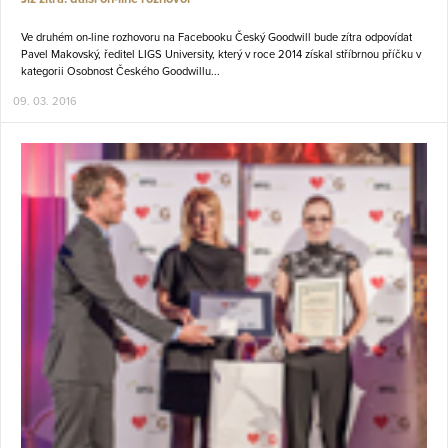
Ve druhém on-line rozhovoru na Facebooku Český Goodwill bude zítra odpovídat
Pavel Makovský, ředitel LIGS University, který v roce 2014 získal stříbrnou příčku v
kategorii Osobnost Českého Goodwillu...
09. 03. 2016