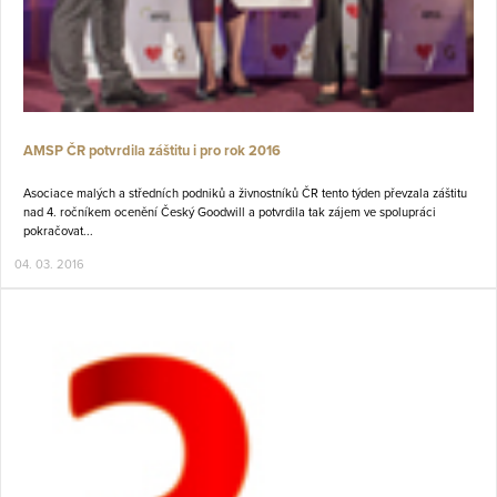
AMSP ČR potvrdila záštitu i pro rok 2016
Asociace malých a středních podniků a živnostníků ČR tento týden převzala záštitu
nad 4. ročníkem ocenění Český Goodwill a potvrdila tak zájem ve spolupráci
pokračovat...
04. 03. 2016