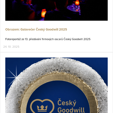
Obrazem: Galavečer Český Goodwill 2025
Fotoreportáž ze 13. předávání firmových oscarů Český Goodwill 2025
24. 10. 2025