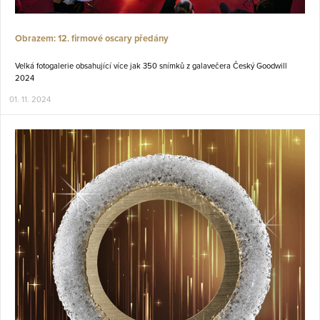
Obrazem: 12. firmové oscary předány
Velká fotogalerie obsahující více jak 350 snímků z galavečera Český Goodwill
2024
01. 11. 2024