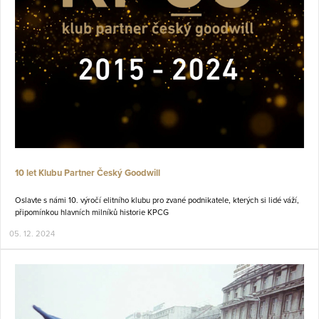
10 let Klubu Partner Český Goodwill
Oslavte s námi 10. výročí elitního klubu pro zvané podnikatele, kterých si lidé váží,
připomínkou hlavních milníků historie KPCG
05. 12. 2024