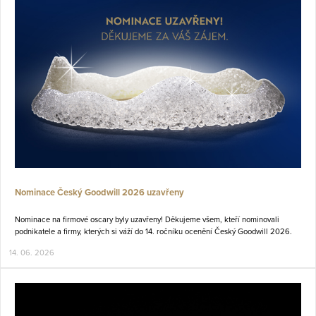
Nominace Český Goodwill 2026 uzavřeny
Nominace na firmové oscary byly uzavřeny! Děkujeme všem, kteří nominovali
podnikatele a firmy, kterých si váží do 14. ročníku ocenění Český Goodwill 2026.
14. 06. 2026