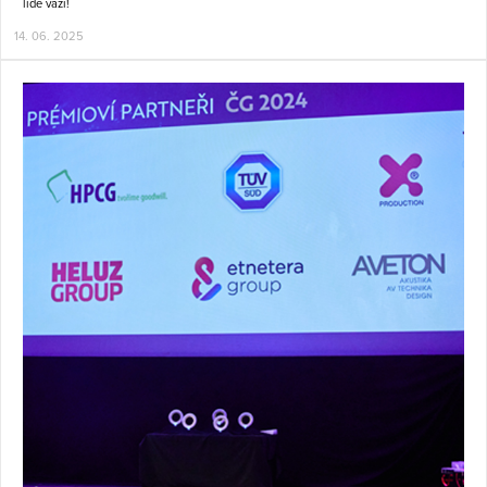
lidé váží!
14. 06. 2025