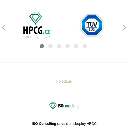
Pořadatel
ISO Consulting s.r.o.,
člen skupiny HPCG