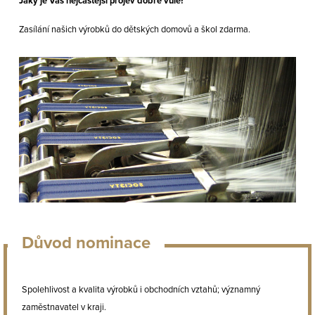
Jaký je Váš nejčastější projev dobré vůle?
Zasílání našich výrobků do dětských domovů a škol zdarma.
Důvod nominace
Spolehlivost a kvalita výrobků i obchodních vztahů; významný
zaměstnavatel v kraji.