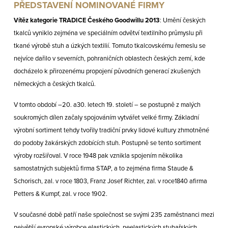
PŘEDSTAVENÍ NOMINOVANÉ FIRMY
Vítěz kategorie TRADICE Českého Goodwillu 2013
: Umění českých
tkalců vyniklo zejména ve speciálním odvětví textilního průmyslu při
tkané výrobě stuh a úzkých textilií. Tomuto tkalcovskému řemeslu se
nejvíce dařilo v severních, pohraničních oblastech českých zemí, kde
docházelo k přirozenému propojení původních generací zkušených
německých a českých tkalců.
V tomto období –20. a30. letech 19. století – se postupně z malých
soukromých dílen začaly spojováním vytvářet velké firmy. Základní
výrobní sortiment tehdy tvořily tradiční prvky lidové kultury zhmotněné
do podoby žakárských zdobících stuh. Postupně se tento sortiment
výroby rozšiřoval. V roce 1948 pak vznikla spojením několika
samostatných subjektů firma STAP, a to zejména firma Staude &
Schorisch, zal. v roce 1803, Franz Josef Richter, zal. v roce1840 afirma
Petters & Kumpf, zal. v roce 1902.
V současné době patří naše společnost se svými 235 zaměstnanci mezi
největší evropské výrobce elastických, neelastických stuhařských