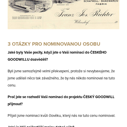
3 OTÁZKY PRO NOMINOVANOU OSOBU
Jaké byly Vaše pocity, když jste o Vaší nominaci do ČESKÉHO
GOODWILLU dozvěděli?
Byli jsme samozřejmě velmi překvapeni, protože si nevybavujeme, že
jsme udělali něco tak závažného, že by nás někdo nominoval na tuto
cenu.
Proč jste se rozhodli Vaši nominaci do projektu ČESKÝ GOODWILL
přijmout?
Přijali jsme nominaci kvůli člověku, který nás na tuto cenu nominoval.