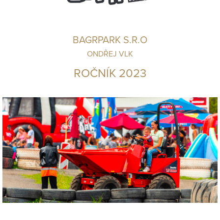
BAGRPARK S.R.O
ONDŘEJ VLK
ROČNÍK 2023