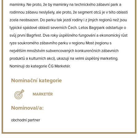
maminky. Ne proto, že by maminky na technického zábavní park a
rodinnou zábavu neslyšely, ale proto, že segment otců je v této oblasti
zcela neobsazen. Do parku tak jezdí rodiny i z jiných regionů než jsou
typické spádové oblasti severních Čech. Letos Bagrpark odstartuje o
svůj první Bagrfest. Dva roky úspěšného fungování a ekonomický růst
ryze soukromého zábavního parku v regionu Most (regionu s
největším množstvím subvencovaných konkurenčních zábavních
produktů a kulturních akcí), ukazují na velmi úspěšný marketing.
Nominuji do kategorie ČG Marketér.
Nominační kategorie
MARKETÉR
Nominoval/a:
obchodní partner