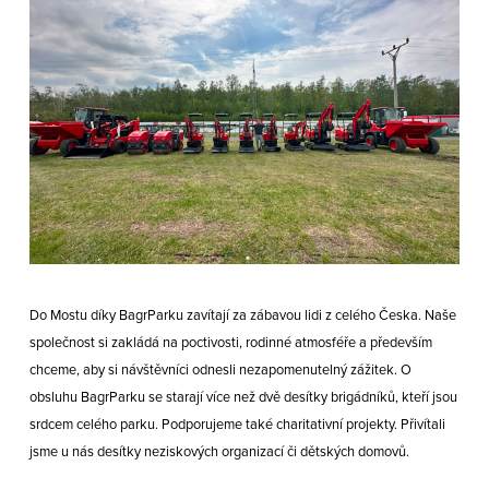
Do Mostu díky BagrParku zavítají za zábavou lidi z celého Česka. Naše
společnost si zakládá na poctivosti, rodinné atmosféře a především
chceme, aby si návštěvníci odnesli nezapomenutelný zážitek. O
obsluhu BagrParku se starají více než dvě desítky brigádníků, kteří jsou
srdcem celého parku. Podporujeme také charitativní projekty. Přivítali
jsme u nás desítky neziskových organizací či dětských domovů.