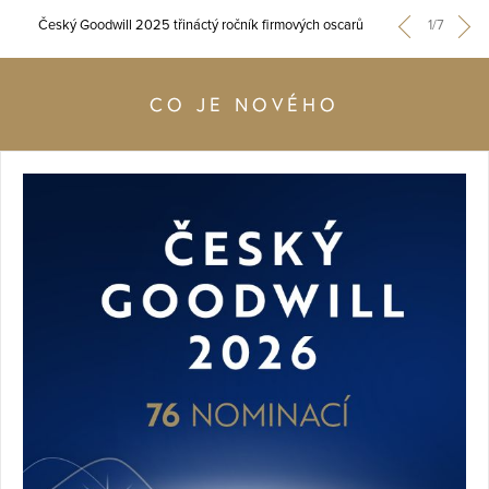
Český Goodwill 2025 třináctý ročník firmových oscarů
1/7
CO JE NOVÉHO