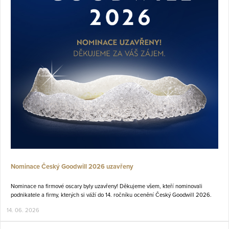
Nominace Český Goodwill 2026 uzavřeny
Nominace na firmové oscary
byly uzavřeny! Děkujeme všem, kteří nominovali
podnikatele a firmy, kterých si váží do 14. ročníku ocenění Český Goodwill 2026.
14. 06. 2026