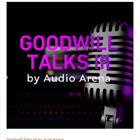
Goodwill Talks III by Audi Arena