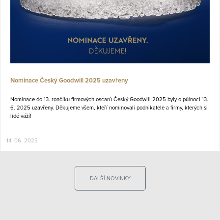
Nominace Český Goodwill 2025 uzavřeny
Nominace do 13. rončíku firmových oscarů Český Goodwill 2025 byly o půlnoci 13.
6. 2025 uzavřeny. Děkujeme všem, kteří nominovali podnikatele a firmy, kterých si
lidé váží!
14. 06. 2025
DALŠÍ NOVINKY