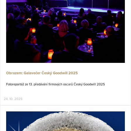
Obrazem: Galavečer Český Goodwill 2025
Fotoreportáž ze 13. předávání firmových oscarů Český Goodwill 2025
24. 10. 2025