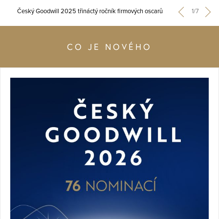
Český Goodwill 2025 třináctý ročník firmových oscarů
1/7
CO JE NOVÉHO