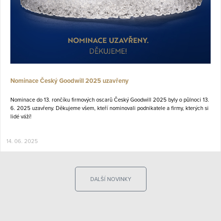
Nominace Český Goodwill 2025 uzavřeny
Nominace do 13. rončíku firmových oscarů Český Goodwill 2025 byly o půlnoci 13.
6. 2025 uzavřeny. Děkujeme všem, kteří nominovali podnikatele a firmy, kterých si
lidé váží!
14. 06. 2025
DALŠÍ NOVINKY