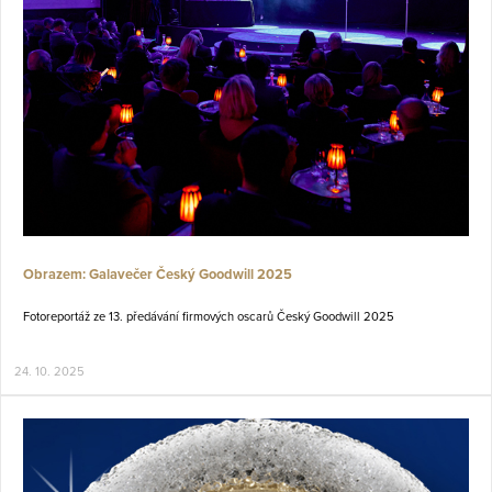
Obrazem: Galavečer Český Goodwill 2025
Fotoreportáž ze 13. předávání firmových oscarů Český Goodwill 2025
24. 10. 2025