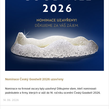
Nominace Český Goodwill 2026 uzavřeny
Nominace na firmové oscary
byly uzavřeny! Děkujeme všem, kteří nominovali
podnikatele a firmy, kterých si váží do 14. ročníku ocenění Český Goodwill 2026.
14. 06. 2026