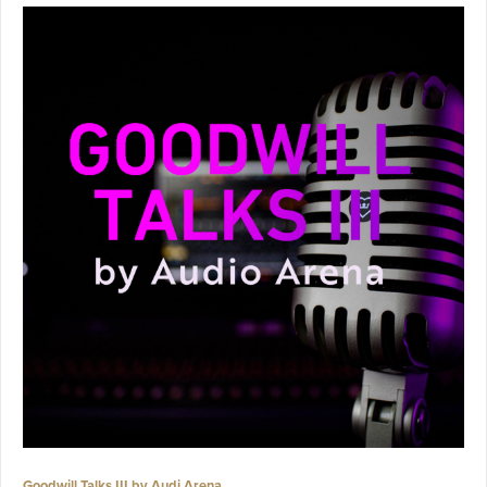
Goodwill Talks III by Audi Arena