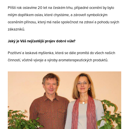
Příští rok oslavíme 20 let na českém trhu, případné ocenění by bylo
milým doplňkem oslav, které chystáme, a zároveň symbolickým
oceněním přínosu, který má naše společnost na zdraví a pohodu svých
zákazníků.
Jaký je Váš nejčastější projev dobré vůle?
Pozitivní a laskavá myšlenka, která se dále promítá do všech našich
činností, včetně vývoje a výroby aromaterapeutických produktů.