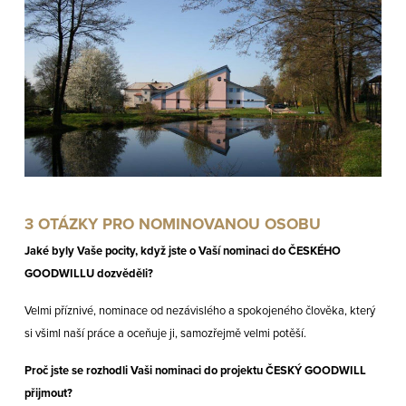
3 OTÁZKY PRO NOMINOVANOU OSOBU
Jaké byly Vaše pocity, když jste o Vaší nominaci do ČESKÉHO
GOODWILLU dozvěděli?
Velmi příznivé, nominace od nezávislého a spokojeného člověka, který
si všiml naší práce a oceňuje ji, samozřejmě velmi potěší.
Proč jste se rozhodli Vaši nominaci do projektu ČESKÝ GOODWILL
přijmout?